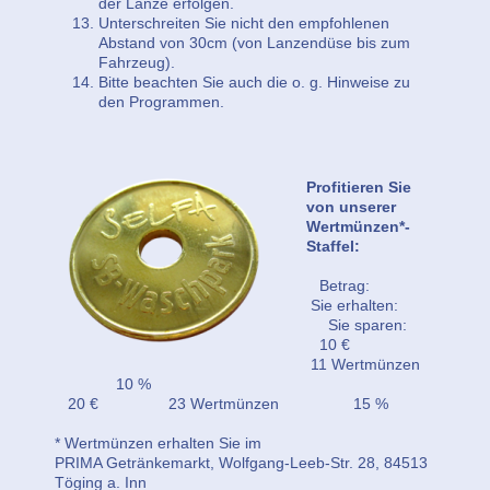
der Lanze erfolgen.
Unterschreiten Sie nicht den empfohlenen
Abstand von 30cm (von Lanzendüse bis zum
Fahrzeug).
Bitte beachten Sie auch die o. g. Hinweise zu
den Programmen.
Profitieren Sie
von unserer
Wertmünzen*-
Staffel:
Betrag:
Sie erhalten:
Sie sparen:
10 €
11 Wertmünzen
10 %
20 € 23 Wertmünzen 15 %
* Wertmünzen erhalten Sie im
PRIMA Getränkemarkt, Wolfgang-Leeb-Str. 28, 84513
Töging a. Inn