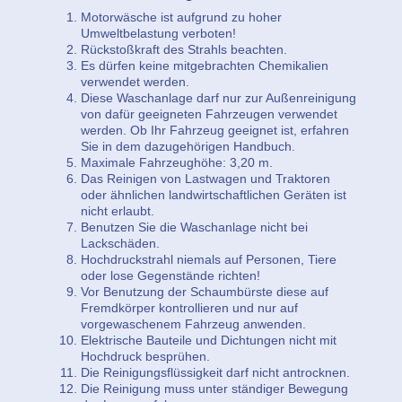
Motorwäsche ist aufgrund zu hoher
Umweltbelastung verboten!
Rückstoßkraft des Strahls beachten.
Es dürfen keine mitgebrachten Chemikalien
verwendet werden.
Diese Waschanlage darf nur zur Außenreinigung
von dafür geeigneten Fahrzeugen verwendet
werden. Ob Ihr Fahrzeug geeignet ist, erfahren
Sie in dem dazugehörigen Handbuch.
Maximale Fahrzeughöhe: 3,20 m.
Das Reinigen von Lastwagen und Traktoren
oder ähnlichen landwirtschaftlichen Geräten ist
nicht erlaubt.
Benutzen Sie die Waschanlage nicht bei
Lackschäden.
Hochdruckstrahl niemals auf Personen, Tiere
oder lose Gegenstände richten!
Vor Benutzung der Schaumbürste diese auf
Fremdkörper kontrollieren und nur auf
vorgewaschenem Fahrzeug anwenden.
Elektrische Bauteile und Dichtungen nicht mit
Hochdruck besprühen.
Die Reinigungsflüssigkeit darf nicht antrocknen.
Die Reinigung muss unter ständiger Bewegung