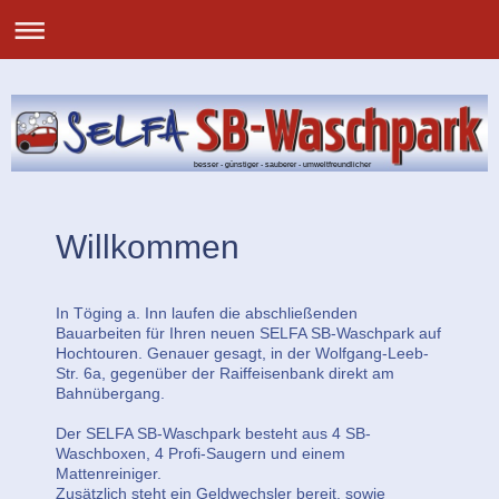
besser - günstiger - sauberer - umweltfreundlicher
Willkommen
In Töging a. Inn laufen die abschließenden
Bauarbeiten für Ihren neuen SELFA SB-Waschpark auf
Hochtouren. Genauer gesagt, in der Wolfgang-Leeb-
Str. 6a, gegenüber der Raiffeisenbank direkt am
Bahnübergang.
Der SELFA SB-Waschpark besteht aus 4 SB-
Waschboxen, 4 Profi-Saugern und einem
Mattenreiniger.
Zusätzlich steht ein Geldwechsler bereit, sowie